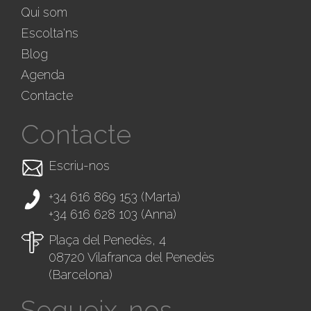
Qui som
Escolta'ns
Blog
Agenda
Contacte
Contacte
Escriu-nos
+34 616 869 153
(Marta)
+34 616 628 103
(Anna)
Plaça del Penedès, 4
08720 Vilafranca del Penedès
(Barcelona)
Segueix-nos