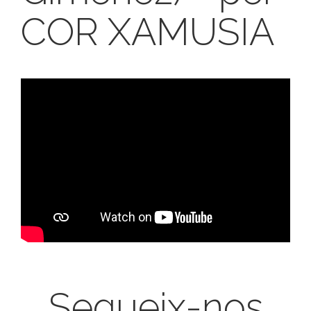
COR XAMUSIA
Segueix-nos