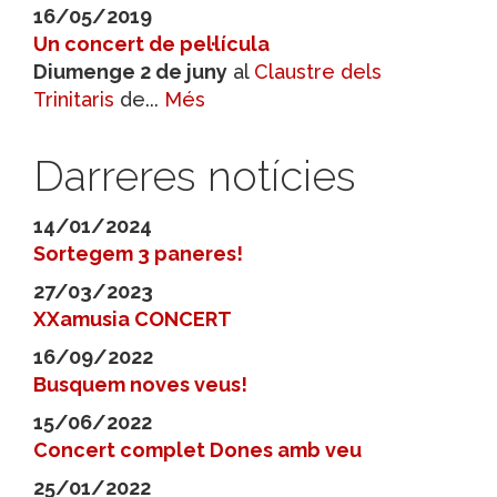
16/05/2019
Un concert de pel·lícula
Diumenge 2 de juny
al
Claustre dels
Trinitaris
de...
Més
Darreres notícies
14/01/2024
Sortegem 3 paneres!
27/03/2023
XXamusia CONCERT
16/09/2022
Busquem noves veus!
15/06/2022
Concert complet Dones amb veu
25/01/2022