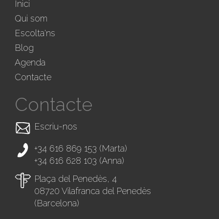
Inici
Qui som
Escolta'ns
Blog
Agenda
Contacte
Contacte
Escriu-nos
+34 616 869 153
(Marta)
+34 616 628 103
(Anna)
Plaça del Penedès, 4
08720 Vilafranca del Penedès
(Barcelona)