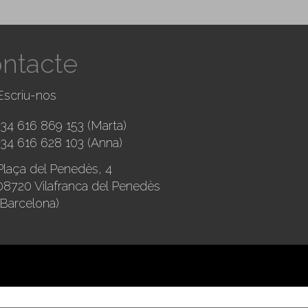
ntacte
Escriu-nos
+34 616 869 153
(Marta)
+34 616 628 103
(Anna)
Plaça del Penedès, 4
08720 Vilafranca del Penedès
(Barcelona)