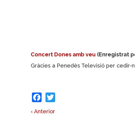
Concert Dones amb veu
(Enregistrat 
Gràcies a Penedès Televisió per cedir-n
Facebook
Twitter
‹ Anterior