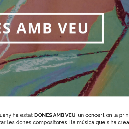
uany ha estat
DONES AMB VEU
, un concert on la prin
itzar les dones compositores i la música que s'ha crea