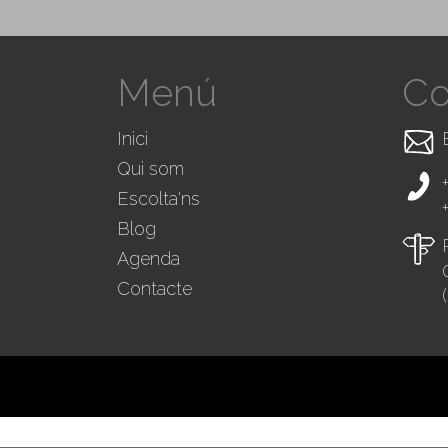
Menú
Co
Inici
Qui som
Escolta'ns
Blog
Agenda
Contacte