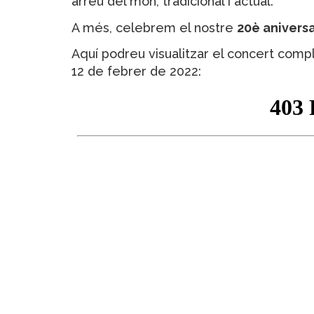
arreu del món, tradicional i actual.
A més, celebrem el nostre
20è aniversa
Aquí podreu visualitzar el concert compl
12 de febrer de 2022: