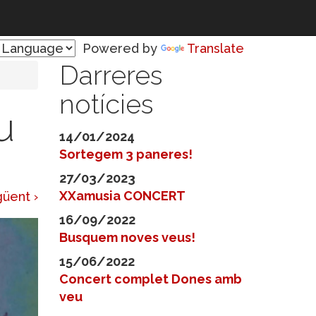
Powered by
Translate
Darreres
notícies
u
14/01/2024
Sortegem 3 paneres!
27/03/2023
XXamusia CONCERT
üent ›
16/09/2022
Busquem noves veus!
15/06/2022
Concert complet Dones amb
veu