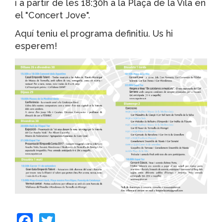
i a partir de les 18:30h a la Plaça de la Vila en
el "Concert Jove".
Aquí teniu el programa definitiu. Us hi
esperem!
Facebook
Twitter