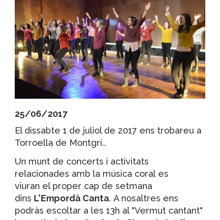
25/06/2017
El dissabte 1 de juliol de 2017 ens trobareu a
Torroella de Montgrí..
Un munt de concerts i activitats
relacionades amb la música coral es
viuran el proper cap de setmana
dins
L'Empordà Canta
. A nosaltres ens
podràs escoltar a les 13h al "Vermut cantant"