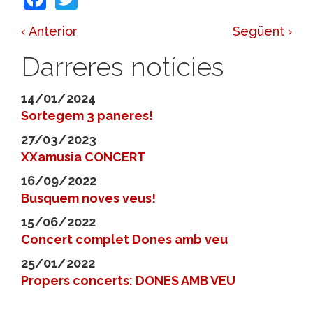
‹ Anterior
Següent ›
Darreres notícies
14/01/2024
Sortegem 3 paneres!
27/03/2023
XXamusia CONCERT
16/09/2022
Busquem noves veus!
15/06/2022
Concert complet Dones amb veu
25/01/2022
Propers concerts: DONES AMB VEU