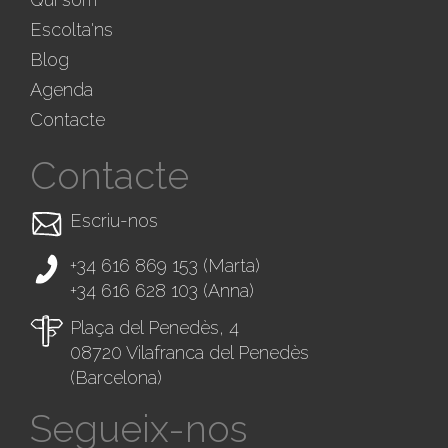
Escolta'ns
Blog
Agenda
Contacte
Contacte
Escriu-nos
+34 616 869 153
(Marta)
+34 616 628 103
(Anna)
Plaça del Penedès, 4
08720 Vilafranca del Penedès
(Barcelona)
Segueix-nos